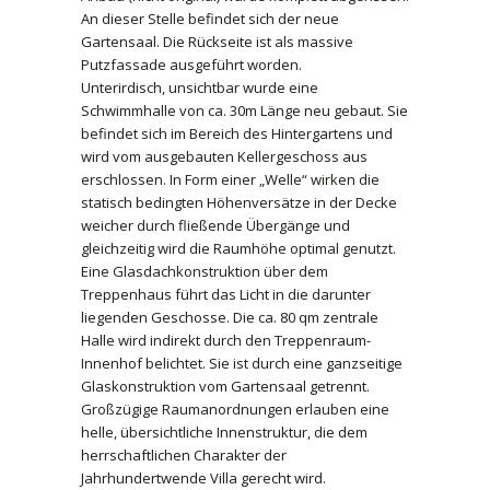
An dieser Stelle befindet sich der neue
Gartensaal. Die Rückseite ist als massive
Putzfassade ausgeführt worden.
Unterirdisch, unsichtbar wurde eine
Schwimmhalle von ca. 30m Länge neu gebaut. Sie
befindet sich im Bereich des Hintergartens und
wird vom ausgebauten Kellergeschoss aus
erschlossen. In Form einer „Welle“ wirken die
statisch bedingten Höhenversätze in der Decke
weicher durch fließende Übergänge und
gleichzeitig wird die Raumhöhe optimal genutzt.
Eine Glasdachkonstruktion über dem
Treppenhaus führt das Licht in die darunter
liegenden Geschosse. Die ca. 80 qm zentrale
Halle wird indirekt durch den Treppenraum-
Innenhof belichtet. Sie ist durch eine ganzseitige
Glaskonstruktion vom Gartensaal getrennt.
Großzügige Raumanordnungen erlauben eine
helle, übersichtliche Innenstruktur, die dem
herrschaftlichen Charakter der
Jahrhundertwende Villa gerecht wird.