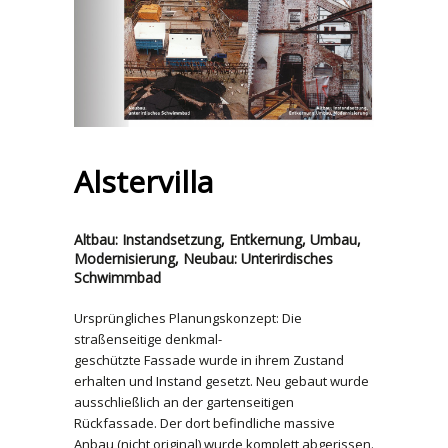
Alstervilla
Altbau: Instandsetzung, Entkernung, Umbau,
Modernisierung, Neubau: Unterirdisches
Schwimmbad
Ursprüngliches Planungskonzept: Die
straßenseitige denkmal-
geschützte Fassade wurde in ihrem Zustand
erhalten und Instand gesetzt. Neu gebaut wurde
ausschließlich an der gartenseitigen
Rückfassade. Der dort befindliche massive
Anbau (nicht original) wurde komplett abgerissen.